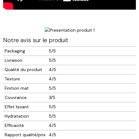
Notre avis sur le produit
Packaging
5/5
Livraison
5/5
Qualité du produit
4/5
Texture
4/5
Finition mat
5/5
Couvrance
3/5
Effet lissant
5/5
Hydratation
5/5
Efficacité
4/5
Rapport qualité/prix
4/5