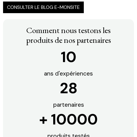
CONSULTER LE BLOG E-MONSITE
Comment nous testons les
produits de nos partenaires
10
ans d'expériences
30
partenaires
+
10000
produits testés