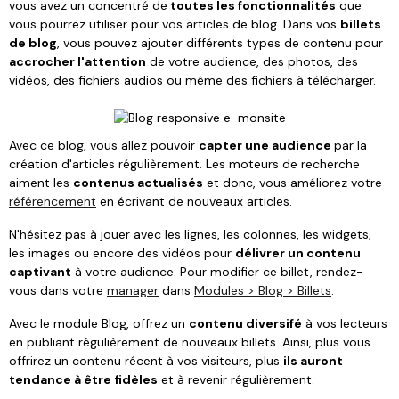
vous avez un concentré de
toutes les fonctionnalités
que
vous pourrez utiliser pour vos articles de blog. Dans vos
billets
de blog
, vous pouvez ajouter différents types de contenu pour
accrocher l'attention
de votre audience, des photos, des
vidéos, des fichiers audios ou même des fichiers à télécharger.
Avec ce blog, vous allez pouvoir
capter une audience
par la
création d'articles régulièrement. Les moteurs de recherche
aiment les
contenus actualisés
et donc, vous améliorez votre
référencement
en écrivant de nouveaux articles.
N'hésitez pas à jouer avec les lignes, les colonnes, les widgets,
les images ou encore des vidéos pour
délivrer un contenu
captivant
à votre audience. Pour modifier ce billet, rendez-
vous dans votre
manager
dans
Modules > Blog > Billets
.
Avec le module Blog, offrez un
contenu diversifé
à vos lecteurs
en publiant régulièrement de nouveaux billets. Ainsi, plus vous
offrirez un contenu récent à vos visiteurs, plus
ils auront
tendance à être fidèles
et à revenir régulièrement.